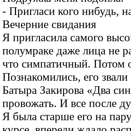
- Пригласи кого нибудь, н
Вечерние свидания
Я пригласила самого высок
полумраке даже лица не ра
что симпатичный. Потом о
Познакомились, его звали
Батыра Закирова «Два син
провожать. И все после д
Я была старше его на пару
курсе, впереди ждало расп