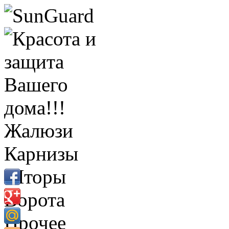
Жалюзи
Карнизы
Шторы
Ворота
Прочее