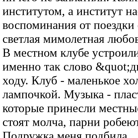
институтом, а институт н
воспоминания от поездки 
светлая мимолетная любов
В местном клубе устроили
именно так слово &quot;д
ходу. Клуб - маленькое х
лампочкой. Музыка - плас
которые принесли местные
стоят молча, парни робеют
Подружка меня подбила.