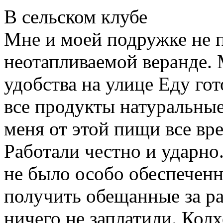
В сельском клубе
Мне и моей подружке не п
неотапливаемой веранде. М
удобства на улице Еду гот
все продукты натуральные:
меня от этой пищи все вр
Работали честно и ударно.
не было особо обеспеченн
получить обещанные за ра
ничего не заплатили. Колх