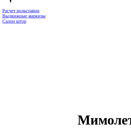
Расчет рольставни
Выдвижные маркизы
Салон штор
Мимолет