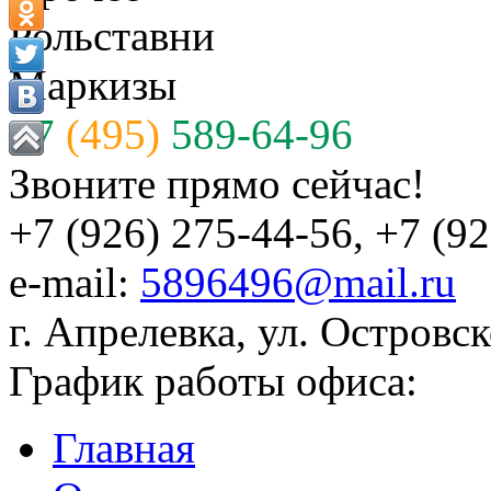
Рольставни
Маркизы
+7
(495)
589-64-96
Звоните прямо сейчас!
+7 (926) 275-44-56, +7 (9
e-mail:
5896496@mail.ru
г. Апрелевка, ул. Островск
График работы офиса:
Главная