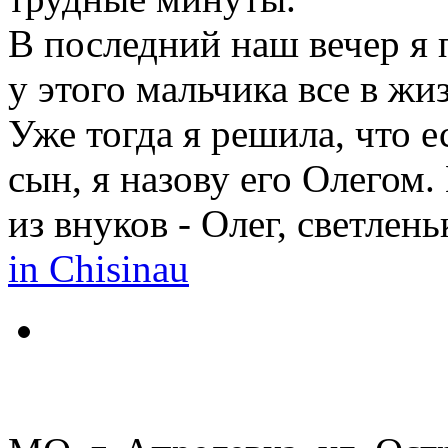
В последний наш вечер я 
у этого мальчика все в жи
Уже тогда я решила, что 
сын, я назову его Олегом.
из внуков - Олег, светлен
in Chisinau