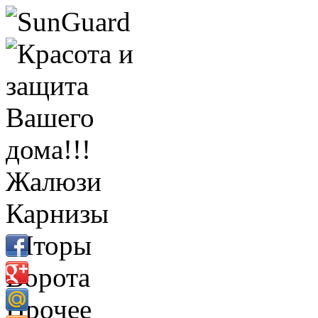
Жалюзи
Карнизы
Шторы
Ворота
Прочее