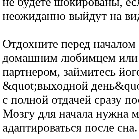
не будете шокированы, ес
неожиданно выйдут на вид
Отдохните перед началом 
домашним любимцем или с
партнером, займитесь йог
&quot;выходной день&quo
с полной отдачей сразу пос
Мозгу для начала нужна 
адаптироваться после сна.