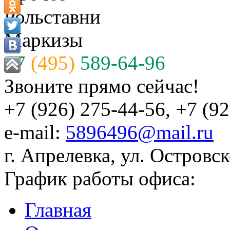
Рольставни
Маркизы
+7
(495)
589-64-96
Звоните прямо сейчас!
+7 (926) 275-44-56, +7 (9
e-mail:
5896496@mail.ru
г. Апрелевка, ул. Островск
График работы офиса:
Главная