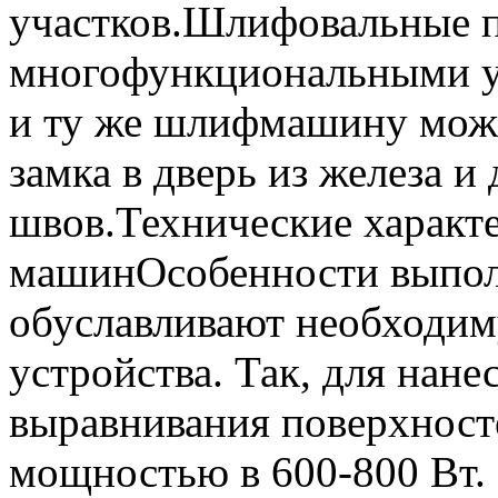
участков.Шлифовальные п
многофункциональными у
и ту же шлифмашину можн
замка в дверь из железа и
швов.Технические харак
машинОсобенности выпо
обуславливают необходим
устройства. Так, для нане
выравнивания поверхност
мощностью в 600-800 Вт.