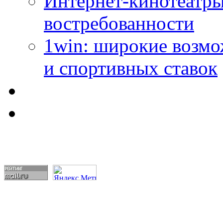
Интернет-кинотеатры
востребованности
1win: широкие возм
и спортивных ставок