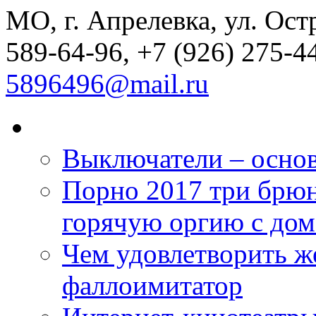
МО, г. Апрелевка, ул. Остр
589-64-96, +7 (926) 275-44
5896496@mail.ru
Выключатели – основ
Порно 2017 три брюн
горячую оргию с дом
Чем удовлетворить 
фаллоимитатор