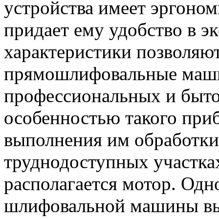
устройства имеет эргоно
придает ему удобство в э
характеристики позволяют
прямошлифовальные маш
профессиональных и быто
особенностью такого при
выполнения им обработки
труднодоступных участках
располагается мотор. Од
шлифовальной машины вы