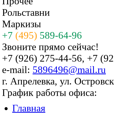
Прочее
Рольставни
Маркизы
+7
(495)
589-64-96
Звоните прямо сейчас!
+7 (926) 275-44-56, +7 (9
e-mail:
5896496@mail.ru
г. Апрелевка, ул. Островск
График работы офиса:
Главная