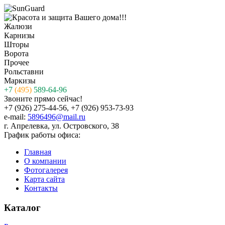
Жалюзи
Карнизы
Шторы
Ворота
Прочее
Рольставни
Маркизы
+7
(495)
589-64-96
Звоните прямо сейчас!
+7 (926) 275-44-56, +7 (926) 953-73-93
e-mail:
5896496@mail.ru
г. Апрелевка, ул. Островского, 38
График работы офиса:
Главная
О компании
Фотогалерея
Карта сайта
Контакты
Каталог