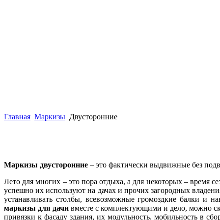
Главная
Маркизы
Двусторонние
Маркизы двусторонние
– это фактически выдвижные без подвя
Лето для многих – это пора отдыха, а для некоторых – время с
успешно их используют на дачах и прочих загородных владени
устанавливать столбы, всевозможные громоздкие балки и на
маркизы для дачи
вместе с комплектующими и дело, можно ск
привязки к фасаду здания, их модульность, мобильность в сбо