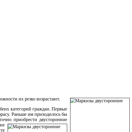
ожности их резко возрастают.
беих категорий граждан. Первые
ррасу. Раньше им приходилось бы
аточно приобрести двусторонние
вие
нте