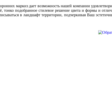
оронних маркиз дает возможность нашей компании удовлетвор
оё, тонко подобранное стилевое решение цвета и формы и отли
вписываться в ландшафт территории, подчеркивая Ваш эстетич