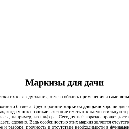
Маркизы для дачи
зки их к фасаду здания, отчего область применения и сами возм
езонного бизнеса. Двусторонние
маркизы для дачи
хороши для о
ях, когда у них возникает желание иметь открытую стильную те
весы, например, из шифера. Сегодня всё гораздо проще: дост
азать сделано.
Ведь особенностью этих маркиз является отсутст
ре и разборе, прочность и отсутствие необходимости в фундаме