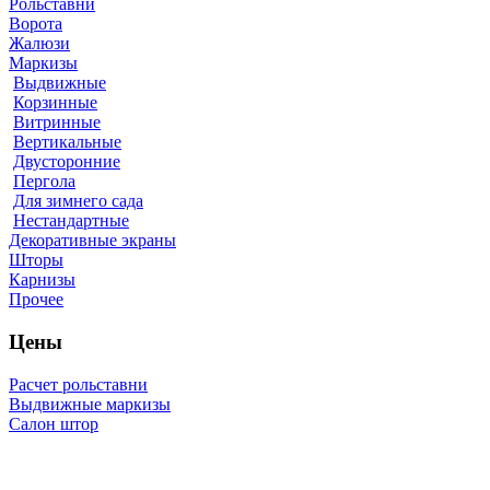
Рольставни
Ворота
Жалюзи
Маркизы
Выдвижные
Корзинные
Витринные
Вертикальные
Двусторонние
Пергола
Для зимнего сада
Нестандартные
Декоративные экраны
Шторы
Карнизы
Прочее
Цены
Расчет рольставни
Выдвижные маркизы
Салон штор