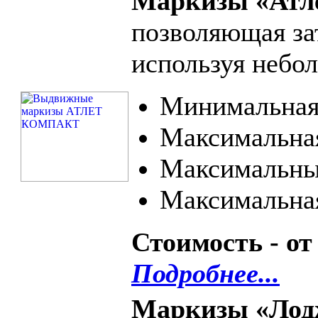
Маркизы «Атл
позволяющая за
используя небо
Минимальная 
Максимальная
Максимальный
Максимальная
Стоимость - от
Подробнее...
Маркизы «Лод