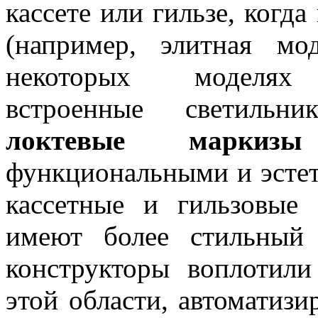
кассете или гильзе, когд
(например, элитная мо
некоторых моделях 
встроенные светильн
локтевые маркизы
функциональными и эсте
кассетные и гильзовые
имеют более стильный
конструкторы воплотил
этой области, автоматизи