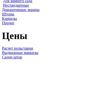
Для зимнего сада
Нестандартные
Декоративные экраны
Шторы
Карнизы
Прочее
Цены
Расчет рольставни
Выдвижные маркизы
Салон штор