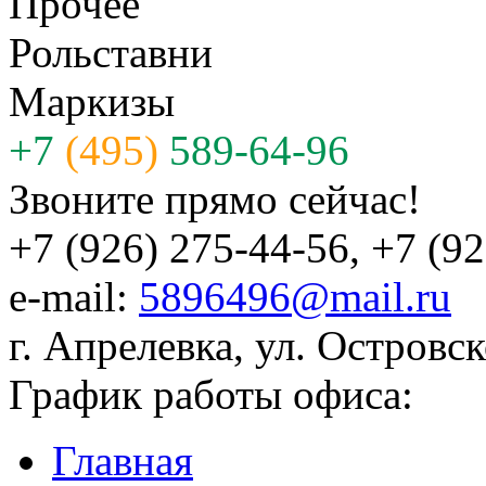
Прочее
Рольставни
Маркизы
+7
(495)
589-64-96
Звоните прямо сейчас!
+7 (926) 275-44-56, +7 (9
e-mail:
5896496@mail.ru
г. Апрелевка, ул. Островск
График работы офиса:
Главная