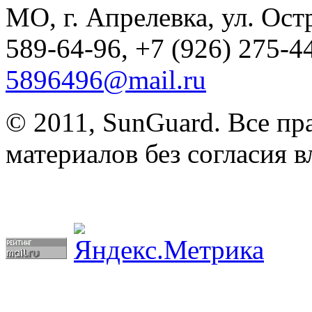
МО, г. Апрелевка, ул. Остр
589-64-96, +7 (926) 275-44
5896496@mail.ru
© 2011, SunGuard. Все п
материалов без согласия в