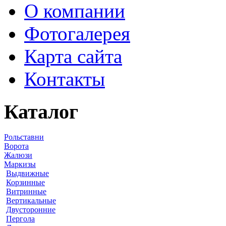
О компании
Фотогалерея
Карта сайта
Контакты
Каталог
Рольставни
Ворота
Жалюзи
Маркизы
Выдвижные
Корзинные
Витринные
Вертикальные
Двусторонние
Пергола