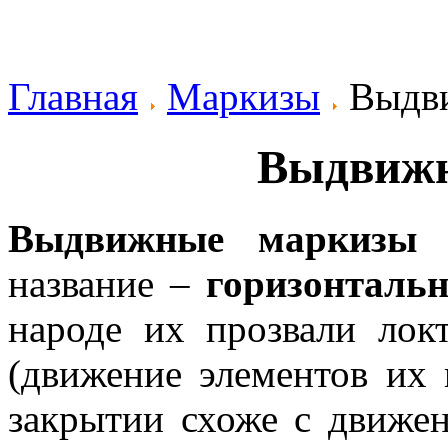
Главная
Маркизы
Выдв
Выдвиж
Выдвижные маркизы
и
название –
горизонталь
народе их прозвали лок
(движение элементов их
закрытии схоже с движе