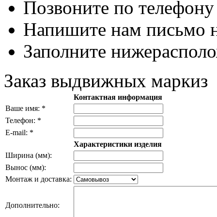
Позвоните по телефон
Напишите нам письмо
Заполните нижераспол
Заказ выдвижных маркиз
Контактная информация
Ваше имя: *
Телефон: *
E-mail: *
Характеристики изделия
Ширина (мм):
Вынос (мм):
Монтаж и доставка:
Дополнительно: