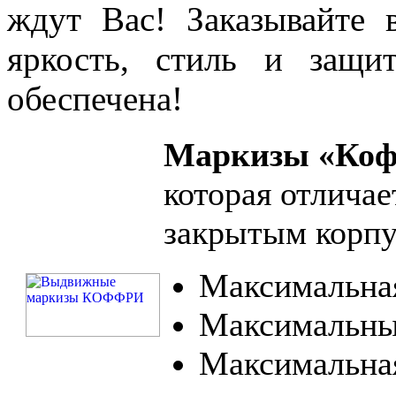
ждут Вас! Заказывайте
яркость, стиль и защи
обеспечена!
Маркизы «Ко
которая отлича
закрытым корпу
Максимальная
Максимальный
Максимальная