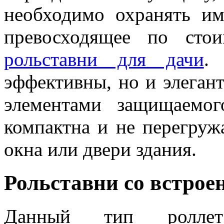
необходимо охранять им
превосходящее по сто
рольставни для дачи
.
эффективны, но и элеган
элементами защищаемог
компактна и не перегру
окна или двери здания.
Рольставни со встро
Данный тип ролле