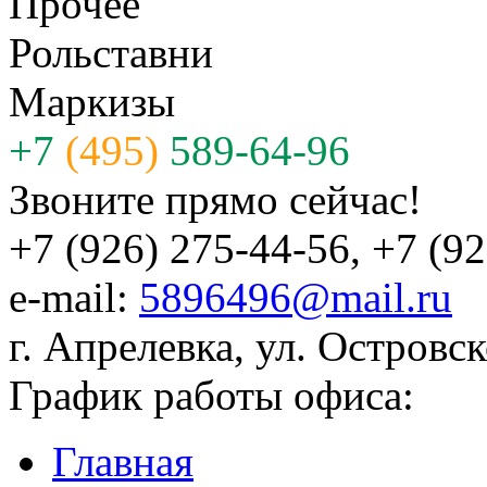
Прочее
Рольставни
Маркизы
+7
(495)
589-64-96
Звоните прямо сейчас!
+7 (926) 275-44-56, +7 (9
e-mail:
5896496@mail.ru
г. Апрелевка, ул. Островск
График работы офиса:
Главная