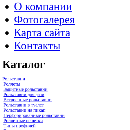
О компании
Фотогалерея
Карта сайта
Контакты
Каталог
Рольставни
Роллеты
Защитные рольставни
Рольставни для дачи
Встроенные рольставни
Рольставни в туалет
Рольставни на пикап
Перфорированные рольставни
Роллетные решетки
Типы профилей