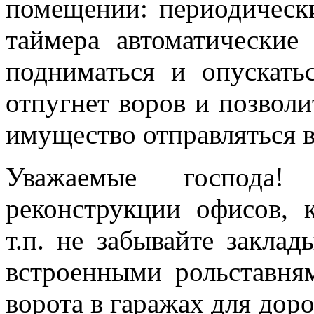
помещении: периодически
таймера автоматические
подниматься и опускать
отпугнет воров и позволи
имущество отправляться в
Уважаемые господа!
реконструкции офисов, 
т.п. не забывайте заклад
встроенными рольставня
ворота в гаражах для дор