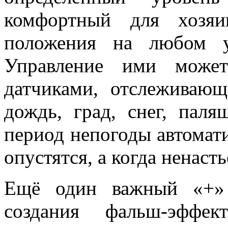
комфортный для хозяи
положения на любом 
Управление ими может
датчиками, отслеживающ
дождь, град, снег, паля
период непогоды автомат
опустятся, а когда ненаст
Ещё один важный «+» 
создания фальш-эффек