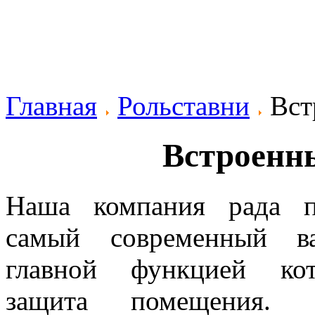
Главная
Рольставни
Вст
Встроенн
Наша компания рада п
самый современный ва
главной функцией кот
защита помещения. 