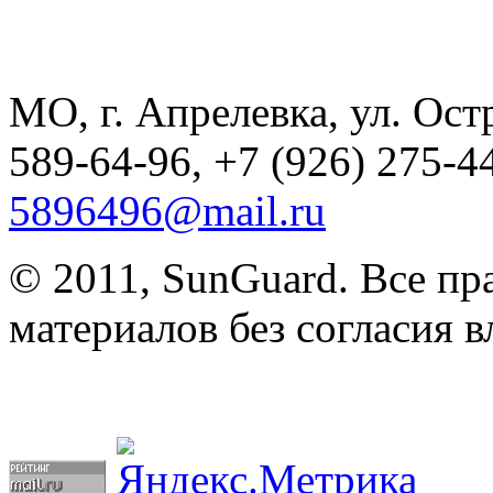
МО, г. Апрелевка, ул. Остр
589-64-96, +7 (926) 275-44
5896496@mail.ru
© 2011, SunGuard. Все п
материалов без согласия в