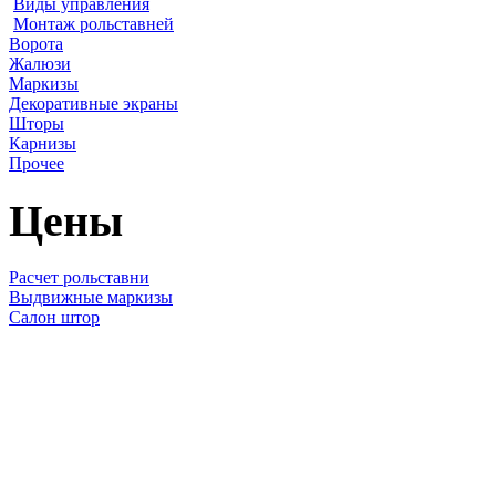
Виды управления
Монтаж рольставней
Ворота
Жалюзи
Маркизы
Декоративные экраны
Шторы
Карнизы
Прочее
Цены
Расчет рольставни
Выдвижные маркизы
Салон штор