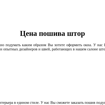
Цена пошива штор
жно подумать каким образом Вы хотите оформить окна. У нас
уги опытных дизайнеров и швей, работающих в нашем салоне што
ерьера в едином стиле. У нас Вы сможете заказать пошив подуш