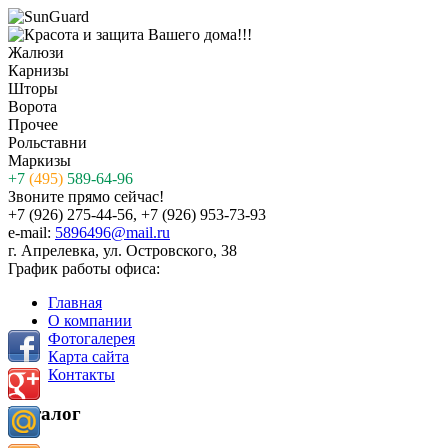
Жалюзи
Карнизы
Шторы
Ворота
Прочее
Рольставни
Маркизы
+7
(495)
589-64-96
Звоните прямо сейчас!
+7 (926) 275-44-56, +7 (926) 953-73-93
e-mail:
5896496@mail.ru
г. Апрелевка, ул. Островского, 38
График работы офиса:
Главная
О компании
Фотогалерея
Карта сайта
Контакты
Каталог