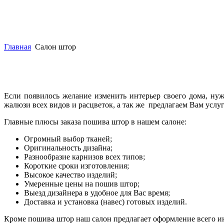
Главная
Салон штор
Если появилось желание изменить интерьер своего дома, ну
жалюзи всех видов и расцветок, а так же предлагаем Вам усл
Главные плюсы заказа пошива штор в нашем салоне:
Огромный выбор тканей;
Оригинальность дизайна;
Разнообразие карнизов всех типов;
Короткие сроки изготовления;
Высокое качество изделий;
Умеренные цены на пошив штор;
Выезд дизайнера в удобное для Вас время;
Доставка и установка (навес) готовых изделий.
Кроме пошива штор наш салон предлагает оформление всего инт