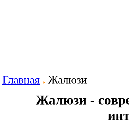
Главная
Жалюзи
Жалюзи - совр
инт