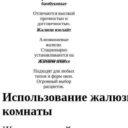
бамбуковые
Отличаются высокой
прочностью и
догговечностью.
Жалюзи изолайт
Алюминиевые
жалюзи.
Стационарно
устанавливаются на
створки окон.
Жалюзи плиссе
Подходят для любых
типов и форм окон.
Огромный выбор
расцветок.
Использование жалюзи
комнаты