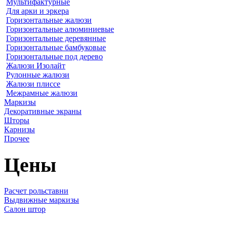
Мультифактурные
Для арки и эркера
Горизонтальные жалюзи
Горизонтальные алюминиевые
Горизонтальные деревянные
Горизонтальные бамбуковые
Горизонтальные под дерево
Жалюзи Изолайт
Рулонные жалюзи
Жалюзи плиссе
Межрамные жалюзи
Маркизы
Декоративные экраны
Шторы
Карнизы
Прочее
Цены
Расчет рольставни
Выдвижные маркизы
Салон штор