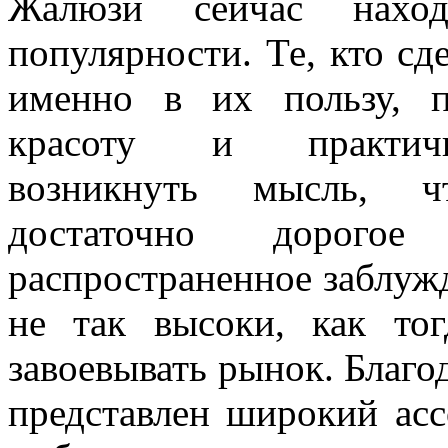
Жалюзи сейчас нахо
популярности. Те, кто сд
именно в их пользу, п
красоту и практич
возникнуть мысль, 
достаточно дорого
распространенное заблужд
не так высоки, как тог
завоевывать рынок. Благод
представлен широкий ас