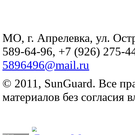
МО, г. Апрелевка, ул. Остр
589-64-96, +7 (926) 275-44
5896496@mail.ru
© 2011, SunGuard. Все п
материалов без согласия в