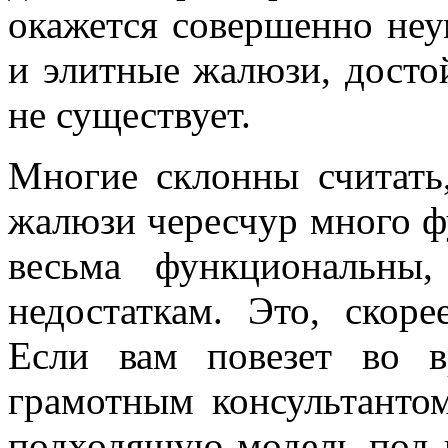
окажется совершенно не
и элитные жалюзи, досто
не существует.
Многие склонны считать,
жалюзи чересчур много ф
весьма функциональны
недостаткам. Это, скоре
Если вам повезет во 
грамотным консультанто
подходящую модель под в