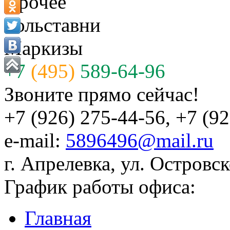
Прочее
Рольставни
Маркизы
+7
(495)
589-64-96
Звоните прямо сейчас!
+7 (926) 275-44-56, +7 (9
e-mail:
5896496@mail.ru
г. Апрелевка, ул. Островск
График работы офиса:
Главная