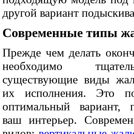
другой вариант подыскива
Современные типы жа
Прежде чем делать окон
необходимо тщате
существующие виды жал
их исполнения. Это по
оптимальный вариант, 
ваш интерьер. Совреме
видов:
вертикальные жал