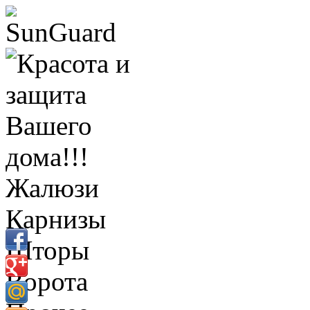
Жалюзи
Карнизы
Шторы
Ворота