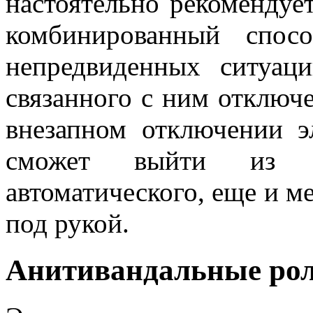
настоятельно рекомендуе
комбинированный спос
непредвиденных ситуац
связанного с ним отключ
внезапном отключении эл
сможет выйти из п
автоматического, еще и м
под рукой.
Анитивандальные ро