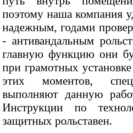
путь внутрь помещен
поэтому наша компания у
надежным, годами прове
- антивандальным рольс
главную функцию они б
при грамотных установке
этих моментов, спе
выполняют данную рабо
Инструкции по технол
защитных рольставен.