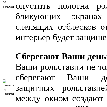
опустить полотна ро
бликующих экранах
слепящих отблесков о
интерьер будет защище
Сберегают Ваши день
Ваши рольставни не то
сберегают Ваши д
защитных рольставне
между окном создают 