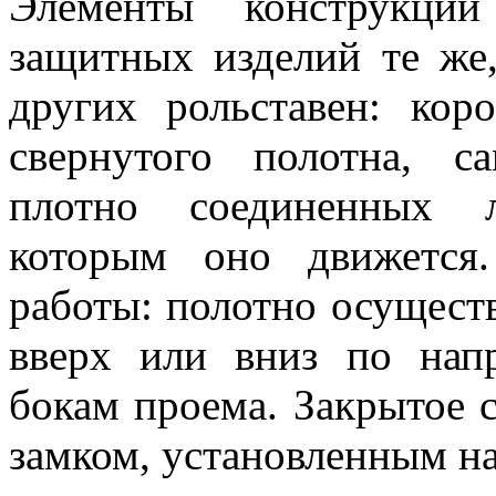
Элементы конструкци
защитных изделий те же
других рольставен: кор
свернутого полотна, с
плотно соединенных л
которым оно движется
работы: полотно осущест
вверх или вниз по нап
бокам проема. Закрытое 
замком, установленным на