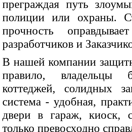
преграждая путь злоум
полиции или охраны. Ст
прочность оправдыва
разработчиков и Заказчико
В нашей компании защитн
правило, владельцы б
коттеджей, солидных з
система - удобная, практ
двери в гараж, киоск, 
только превосходно справл