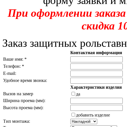
форму заявки и м
При оформлении заказа
скидка 1
Заказ защитных рольстав
Контактная информация
Ваше имя: *
Телефон: *
E-mail:
Удобное время звонка:
Характеристики изделия
Вызов на замер
да
Ширина проема (мм):
Высота проема (мм):
добавить изделие
Тип монтажа: