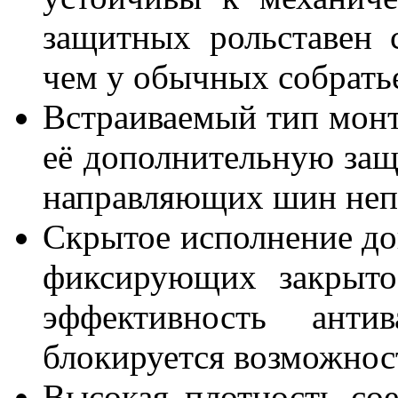
защитных рольставен с
чем у обычных собрать
Встраиваемый тип мон
её дополнительную защ
направляющих шин непо
Скрытое исполнение до
фиксирующих закрыт
эффективность антив
блокируется возможнос
Высокая плотность со