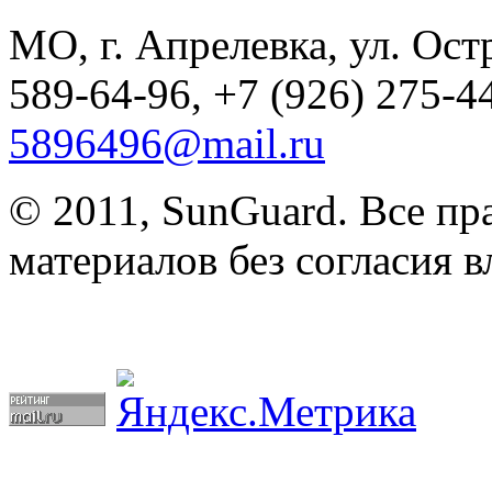
МО, г. Апрелевка, ул. Остр
589-64-96, +7 (926) 275-44
5896496@mail.ru
© 2011, SunGuard. Все п
материалов без согласия в