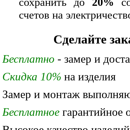
сохранить до
20%
со
счетов на электричеств
Сделайте зак
Бесплатно
- замер и дост
Скидка 10%
на изделия
Замер и монтаж выполняю
Бесплатное
гарантийное о
Высокое качество изделий