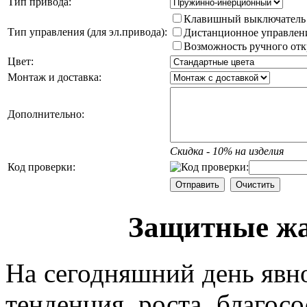
Тип привода:
Клавишный выключатель
Тип управления (для эл.привода):
Дистанционное управлен
Возможность ручного от
Цвет:
Монтаж и доставка:
Дополнительно:
Скидка - 10% на изделия
Код проверки:
Защитные жа
На сегодняшний день явн
тенденция роста благос