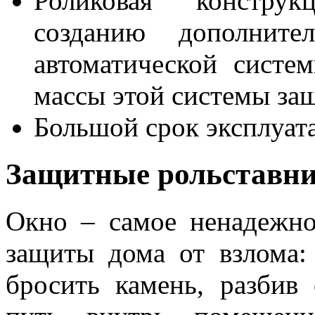
Роликовая конструк
созданию дополните
автоматической систе
массы этой системы за
Большой срок эксплуат
Защитные рольставни
Окно – самое ненадежно
защиты дома от взлома:
бросить камень, разбив 