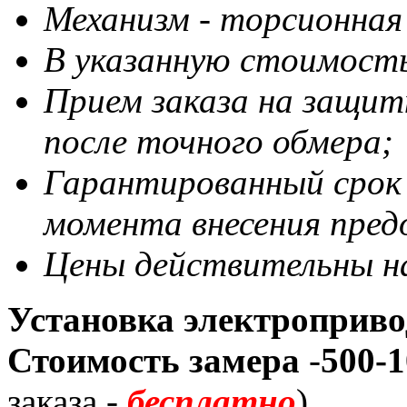
Механизм - торсионная
В указанную стоимость
Прием заказа на защит
после точного обмера;
Гарантированный срок и
момента внесения пре
Цены действительны на 
Установка электроприво
Стоимость замера
-
500-
заказа -
бесплатно
).