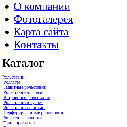
О компании
Фотогалерея
Карта сайта
Контакты
Каталог
Рольставни
Роллеты
Защитные рольставни
Рольставни для дачи
Встроенные рольставни
Рольставни в туалет
Рольставни на пикап
Перфорированные рольставни
Роллетные решетки
Типы профилей