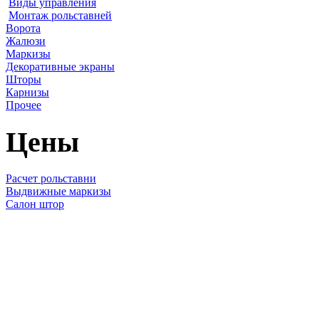
Виды управления
Монтаж рольставней
Ворота
Жалюзи
Маркизы
Декоративные экраны
Шторы
Карнизы
Прочее
Цены
Расчет рольставни
Выдвижные маркизы
Салон штор