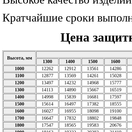
Кратчайшие сроки выполн
Цена защит
Высота, мм
1300
1400
1500
1600
1000
12262
12912
13561
14286
1100
12877
13569
14261
15028
1200
13497
14232
14968
15777
1300
14113
14890
15667
16519
1400
14998
15839
16681
17597
1500
15614
16497
17382
18555
1600
16027
16955
18098
19100
1700
16647
17832
18802
19848
1800
17547
18565
19583
20676