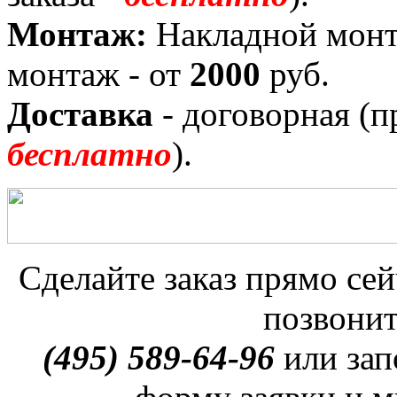
Монтаж:
Накладной монт
монтаж - от
2000
руб.
Доставка
- договорная (п
бесплатно
).
Сделайте заказ прямо сей
позвонит
(495) 589-64-96
или зап