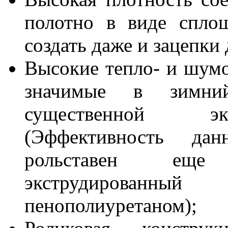
полотно в виде спло
создать даже и зацепки 
Высокие тепло- и шумо
значимые в зимни
существенной эко
(Эффективность да
рольставен еще 
экструдирован
пенополиуретаном);