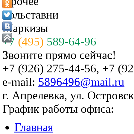
Прочее
Рольставни
Маркизы
+7
(495)
589-64-96
Звоните прямо сейчас!
+7 (926) 275-44-56, +7 (9
e-mail:
5896496@mail.ru
г. Апрелевка, ул. Островск
График работы офиса:
Главная