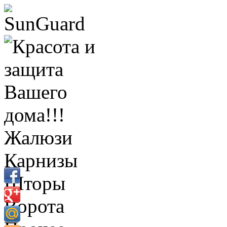
Жалюзи
Карнизы
Шторы
Ворота