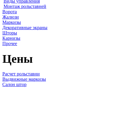
Виды управления
Монтаж рольставней
Ворота
Жалюзи
Маркизы
Декоративные экраны
Шторы
Карнизы
Прочее
Цены
Расчет рольставни
Выдвижные маркизы
Салон штор