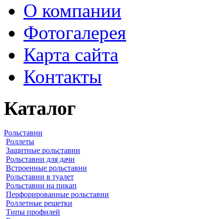
О компании
Фотогалерея
Карта сайта
Контакты
Каталог
Рольставни
Роллеты
Защитные рольставни
Рольставни для дачи
Встроенные рольставни
Рольставни в туалет
Рольставни на пикап
Перфорированные рольставни
Роллетные решетки
Типы профилей