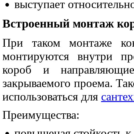
выступает относительно
Встроенный монтаж ко
При таком монтаже кон
монтируются внутри пр
короб и направляющи
закрываемого проема. Так
использоваться для
санте
Преимущества:
повышеная стойкость к 