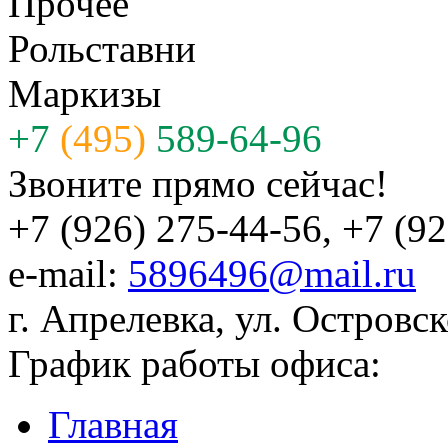
Прочее
Рольставни
Маркизы
+7
(495)
589-64-96
Звоните прямо сейчас!
+7 (926) 275-44-56, +7 (9
e-mail:
5896496@mail.ru
г. Апрелевка, ул. Островск
График работы офиса:
Главная