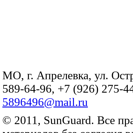
МО, г. Апрелевка, ул. Остр
589-64-96, +7 (926) 275-44
5896496@mail.ru
© 2011, SunGuard. Все п