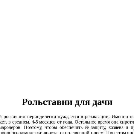
Рольставни для дачи
 россиянин периодически нуждается в релаксации. Именно п
ет, в среднем, 4-5 месяцев от года. Остальное время она сирот
 мародеров. Поэтому, чтобы обеспечить её защиту, хозяева и
городного комплекса: ворота, окно, дверной проем. При этом в