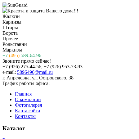
Жалюзи
Карнизы
Шторы
Ворота
Прочее
Рольставни
Маркизы
+7
(495)
589-64-96
Звоните прямо сейчас!
+7 (926) 275-44-56, +7 (926) 953-73-93
e-mail:
5896496@mail.ru
г. Апрелевка, ул. Островского, 38
График работы офиса:
Главная
О компании
Фотогалерея
Карта сайта
Контакты
Каталог